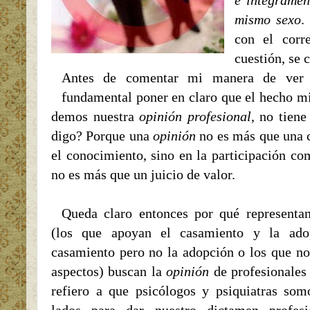
e
íntegramen
mismo sexo
.
con el corr
cuestión, se 
Antes de comentar mi manera de ver e
fundamental poner en claro que el hecho m
demos nuestra
opinión profesional
, no tiene
digo? Porque una
opinión
no es más que una c
el conocimiento, sino en la participación c
no es más que un juicio de valor.
Queda claro entonces por qué representan
(los que apoyan el casamiento y la ado
casamiento pero no la adopción o los que n
aspectos) buscan la
opinión
de profesionales
refiero a que psicólogos y
psiquiatras
somo