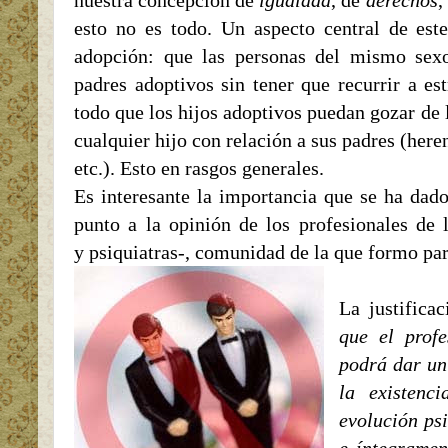
nuestra concepción de
igualdad
, de
derechos
,
esto no es todo.
Un aspecto central de este
adopción: que las personas del mismo sexo
padres adoptivos sin tener que recurrir a es
todo que los hijos adoptivos puedan gozar de 
cualquier hijo con relación a sus padres (here
etc.). Esto en rasgos generales.
Es interesante la importancia que se ha dado
punto a la opinión de los profesionales de 
y
psiquiatras
-, comunidad de la que formo par
La justifica
que el prof
podrá dar un
la existenc
evolución ps