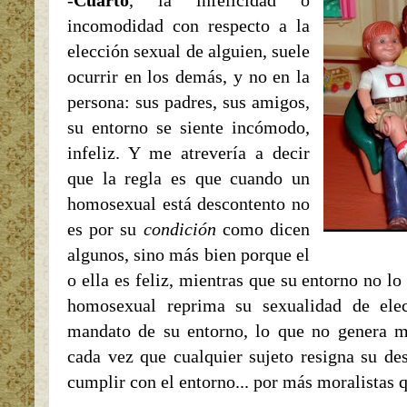
-
Cuarto
, la infelicidad o
incomodidad con respecto a la
elección sexual de alguien, suele
ocurrir en los demás, y no en la
persona: sus padres, sus amigos,
su entorno se siente incómodo,
infeliz. Y me atrevería a decir
que la regla es que cuando un
homosexual está descontento no
es por su
condición
como dicen
algunos, sino más bien porque el
o ella es feliz, mientras que su entorno no l
homosexual reprima su sexualidad de ele
mandato de su entorno, lo que no genera m
cada vez que cualquier sujeto resigna su des
cumplir con el entorno... por más moralistas 