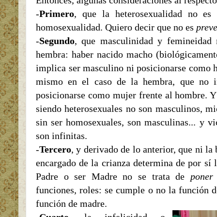
Entonces, algunas consideraciones al respecto
-
Primero
, que la heterosexualidad no es
homosexualidad. Quiero decir que no es
prev
-
Segundo
, que masculinidad y femineidad
hembra: haber nacido macho (biológicamente
implica ser masculino ni posicionarse como h
mismo en el caso de la hembra, que no i
posicionarse como mujer frente al hombre. 
siendo heterosexuales no son masculinos, m
sin ser homosexuales, son masculinas... y v
son infinitas.
-
Tercero
, y derivado de lo anterior, que ni la
encargado de la crianza determina de por sí l
Padre o ser Madre no se trata de
poner 
funciones, roles: se cumple o no la función 
función de madre.