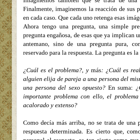
Imaginemos también que se trata de una 
Finalmente, imaginemos la reacción de sus pa
en cada caso. Que cada uno retenga esas imág
Ahora tengo una pregunta, una simple pre
pregunta engañosa, de esas que ya implican u
antemano, sino de una pregunta pura, con
reservado para la respuesta. La pregunta es la
¿Cuál es el problema?, y
más
: ¿Cuál es rea
alguien elija de pareja a una persona del mis
una persona del sexo opuesto?
En suma:
¿
importante problema con ello, el problema
acalorado y extenso?
Como decía más arriba, no se trata de una 
respuesta determinada. Es cierto que, com