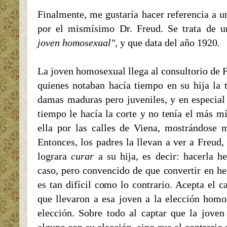
Finalmente, me gustaría hacer referencia a u
por el mismísimo Dr. Freud. Se trata de 
joven
homosexual",
y que data del año 1920
.
La joven homosexual llega al consultorio de F
quienes notaban hacía tiempo en su hija la 
damas maduras pero juveniles, y en especial
tiempo le hacía la corte y no tenía el más m
ella por las calles de Viena, mostrándose 
Entonces, los padres la llevan a ver a Freud,
lograra
curar
a su hija, es decir: hacerla h
caso, pero convencido de que convertir en h
es tan difícil como lo contrario. Acepta el c
que llevaron a esa joven a la elección homos
elección. Sobre todo al captar que la jove