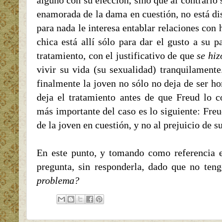
alguno con su elección, sino que al contrari
enamorada de la dama en cuestión, no está di
para nada le interesa entablar relaciones con
chica está allí sólo para dar el gusto a su 
tratamiento, con el justificativo de que
se hiz
vivir su vida (su sexualidad) tranquilamente.
finalmente la joven no sólo no deja de ser h
deja el tratamiento antes de que Freud lo c
más importante del caso es lo siguiente: Freu
de la joven en cuestión, y no al prejuicio de s
En este punto, y tomando como referencia e
pregunta, sin responderla, dado que no ten
problema?