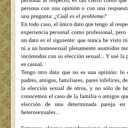
personal al respecto, es tan cierto como que
persona con una opinión o con una respuesta
una pregunta:
¿Cuál es el problema?
En todo caso, el único dato que tengo al resp
experiencia personal como profesional, pero 
un dato es el siguiente: que nunca he visto n
ni a un homosexual plenamente asumidos most
incómodos con su elección sexual... Y usé la 
es casual.
Tengo otro dato que no es una opinión: lo 
padres, amigos, familiares, pares infelices, 
la elección sexual de otros, y no sólo de h
conocemos el caso de la familia o amigos que
elección de una determinada pareja en
heterosexuales...