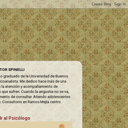
CTOR SPINELLI
o graduado de la Universidad de Buenos
sicoanalista. Me dedico hace más de una
 la atención y acompañamiento de
 que sufren. Cuando la angustia no se va,
mento de consultar. Atiendo adolescentes
s. Consultorio en Ramos Mejía centro.
Ir al Psicólogo