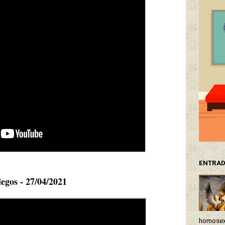
ENTRAD
egos - 27/04/2021
homosexu