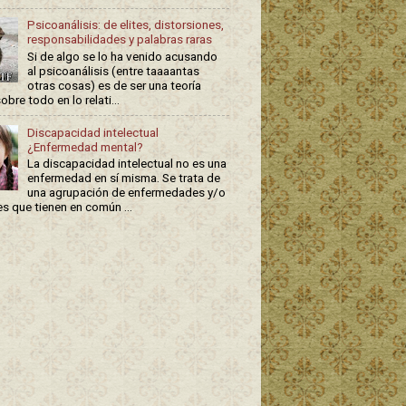
Psicoanálisis: de elites, distorsiones,
responsabilidades y palabras raras
Si de algo se lo ha venido acusando
al psicoanálisis (entre taaaantas
otras cosas) es de ser una teoría
sobre todo en lo relati...
Discapacidad intelectual
¿Enfermedad mental?
La discapacidad intelectual no es una
enfermedad en sí misma. Se trata de
una agrupación de enfermedades y/o
s que tienen en común ...