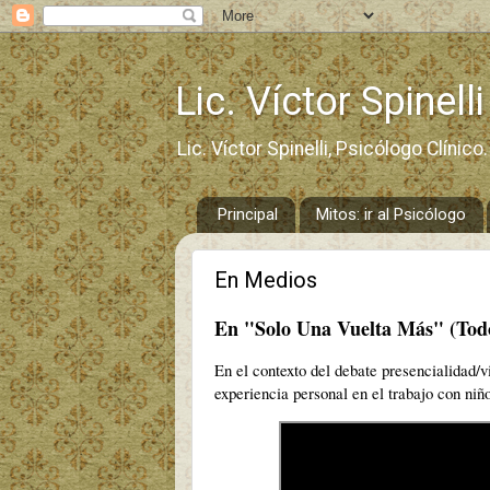
Lic. Víctor Spinelli
Lic. Víctor Spinelli, Psicólogo Clínico.
Principal
Mitos: ir al Psicólogo
En Medios
En "Solo Una Vuelta Más" (Todo 
En el contexto del debate presencialidad/vi
experiencia personal en el trabajo con ni