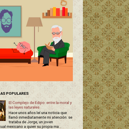
AS POPULARES
El Complejo de Edipo: entre la moral y
las leyes naturales
Hace unos años leí una noticia que
llamó inmediatamente mi atención: se
trataba de Jorge, un joven
al mexicano a quien su propia ma...